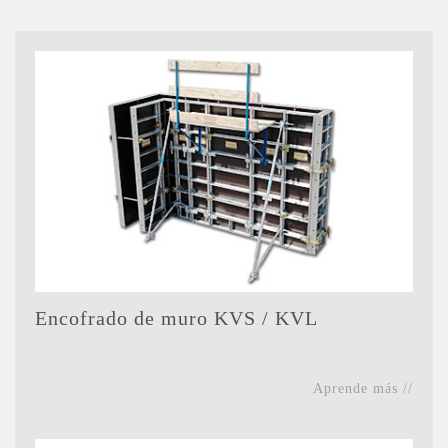
Encofrado de muro KVS / KVL
Aprende más //