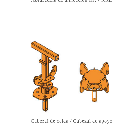
Cabezal de caída / Cabezal de apoyo