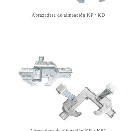
Abrazadera de alineación KP / KD
Abrazadera de alineación KR / KRL