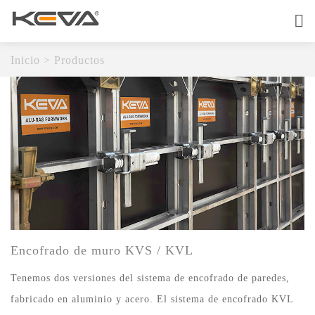
Inicio
Sobre
Inicio
>
Productos
Productos
Servicio De OEM
Calidad
Contáctenos
Encofrado de muro KVS / KVL
Tenemos dos versiones del sistema de encofrado de paredes,
fabricado en aluminio y acero. El sistema de encofrado KVL