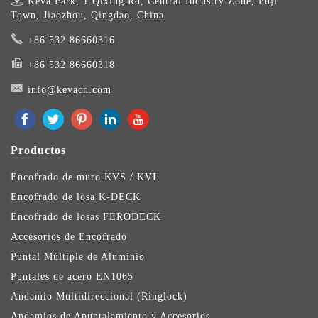
Keva Park, 1 Qixing Rd, Central Industry Zone, Puji
Town, Jiaozhou, Qingdao, China
+86 532 86660316
+86 532 86660318
info@kevacn.com
Productos
Encofrado de muro KVS / KVL
Encofrado de losa K-DECK
Encofrado de losas FERODECK
Accesorios de Encofrado
Puntal Múltiple de Aluminio
Puntales de acero EN1065
Andamio Multidireccional (Ringlock)
Andamios de Apuntalamiento y Accesorios