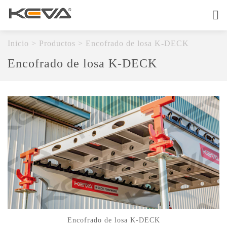
Inicio
Sobre
Inicio
>
Productos
>
Encofrado de losa K-DECK
Encofrado de losa K-DECK
Productos
Servicio De OEM
Calidad
Contáctenos
Encofrado de losa K-DECK